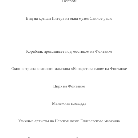
Газпром
Вид на крыши Питера из окна музея Свиное рыло
Кораблик проплывает под мостиком на Фонтанке
Окно-витрина книжного магазина «Конкретика слов» на Фонтанке
Цирк на Фонтанке
Манежная площадь
Уличные артисты на Невском возле Елисеевского магазина