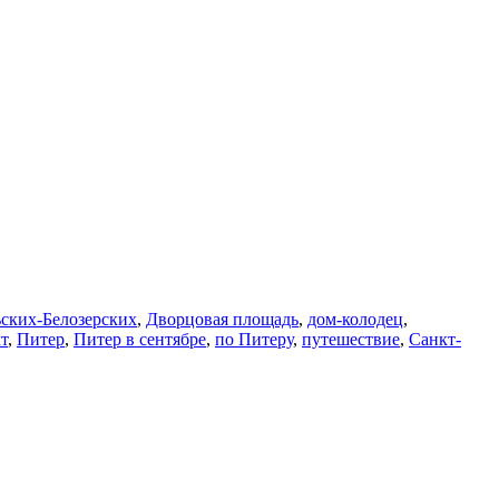
ьских-Белозерских
,
Дворцовая площадь
,
дом-колодец
,
т
,
Питер
,
Питер в сентябре
,
по Питеру
,
путешествие
,
Санкт-