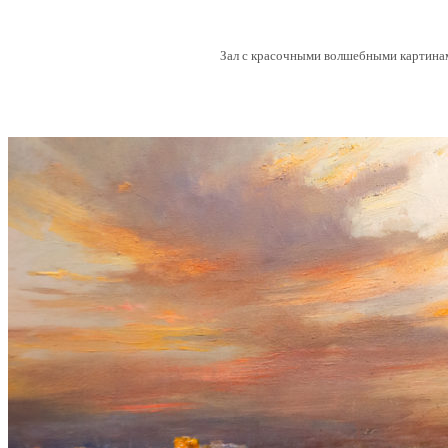
Зал с красочными волшебными картинами