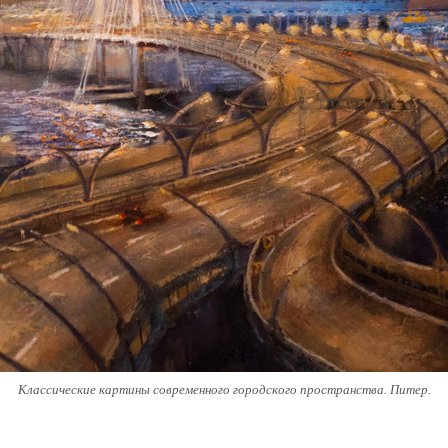
Классические картины современного городского пространства. Питер.