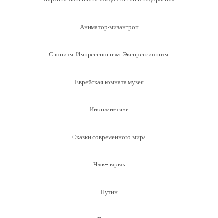
Аниматор-мизантроп
Сионизм. Импрессионизм. Экспрессионизм.
Еврейская комната музея
Инопланетяне
Сказки современного мира
Чык-чырык
Путин