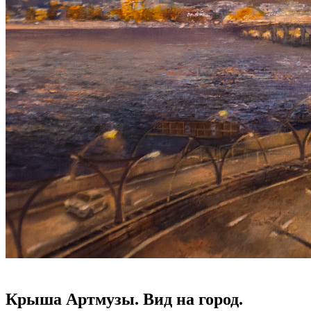
Крыша Артмузы. Вид на город.