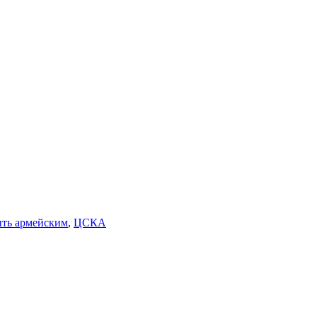
ыть армейским
,
ЦСКА