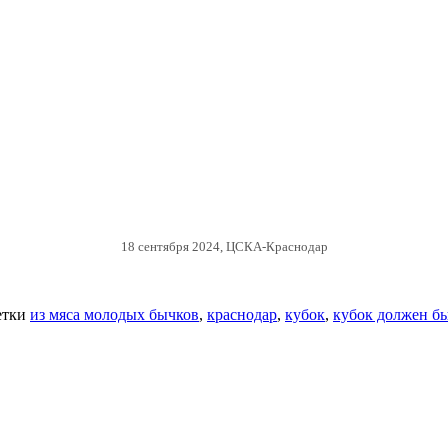
18 сентября 2024, ЦСКА-Краснодар
етки
из мяса молодых бычков
,
краснодар
,
кубок
,
кубок должен б