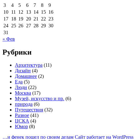
3
4
5
6
7
8
9
10
11
12
13
14
15
16
17
18
19
20
21
22
23
24
25
26
27
28
29
30
31
« Фев
Рубрики
Архитектура
(11)
Дизайн
(4)
Домашнее
(2)
Еда
(5)
Люди
(22)
Москва
(17)
Музей, искусство и пр.
(6)
природа
(6)
Путешествия
(32)
Разное
(41)
ЦСКА
(4)
Юмор
(8)
…и фенек пошел по своим делам
Сайт работает на WordPress