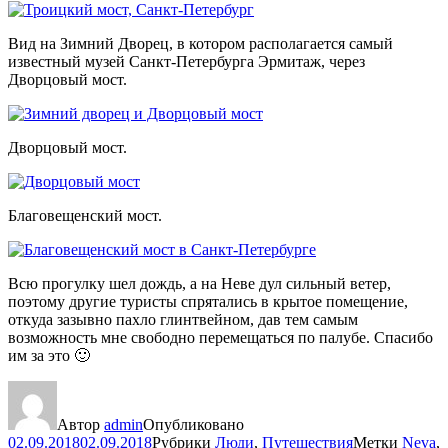
Вид на Зимний Дворец, в котором располагается самый
известный музей Санкт-Петербурга Эрмитаж, через
Дворцовый мост.
Дворцовый мост.
Благовещенский мост.
Всю прогулку шел дождь, а на Неве дул сильный ветер,
поэтому другие туристы спрятались в крытое помещение,
откуда зазывно пахло глинтвейном, дав тем самым
возможность мне свободно перемещаться по палубе. Спасибо
им за это 🙂
Автор
admin
Опубликовано
02.09.2018
02.09.2018
Рубрики
Люди
,
Путешествия
Метки
Neva
,