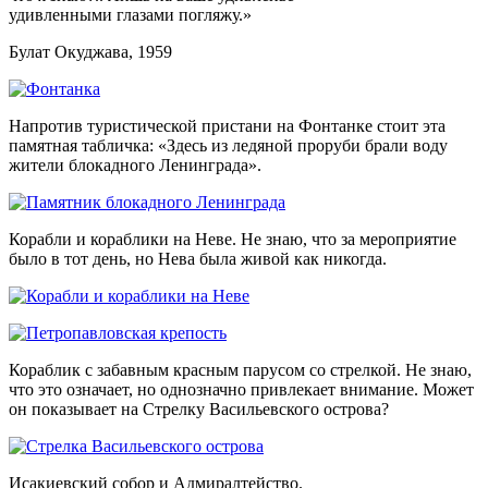
удивленными глазами погляжу.»
Булат Окуджава, 1959
Напротив туристической пристани на Фонтанке стоит эта
памятная табличка: «Здесь из ледяной проруби брали воду
жители блокадного Ленинграда».
Корабли и кораблики на Неве. Не знаю, что за мероприятие
было в тот день, но Нева была живой как никогда.
Кораблик с забавным красным парусом со стрелкой. Не знаю,
что это означает, но однозначно привлекает внимание. Может
он показывает на Стрелку Васильевского острова?
Исакиевский собор и Адмиралтейство.