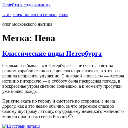
Перейти к содержимому
…и фенек пошел по своим делам
блог московского нытика
Метка:
Нева
Классические виды Петербурга
Сколько раз бывала я в Петербурге — не счесть, а вот на
речном кораблике так и не довелось прокатиться, в этот раз
решила исправить упущение. С погодой «повезло» — застала
истинно питерскую — в субботу была прекрасная погода, в
воскресенье утром светило солнышко, а к моменту прогулки
уже пошел дождь.
Приятно ехать по городу и смотреть по сторонам, а не на
дорогу, как я это делаю обычно, за что огромное спасибо
самому шустрому латышу, обуздавшему немецкого железного
коня на просторах севера России 🙂