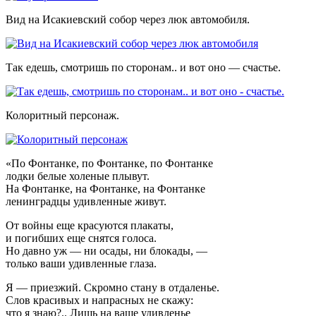
Вид на Исакиевский собор через люк автомобиля.
Так едешь, смотришь по сторонам.. и вот оно — счастье.
Колоритный персонаж.
«По Фонтанке, по Фонтанке, по Фонтанке
лодки белые холеные плывут.
На Фонтанке, на Фонтанке, на Фонтанке
ленинградцы удивленные живут.
От войны еще красуются плакаты,
и погибших еще снятся голоса.
Но давно уж — ни осады, ни блокады, —
только ваши удивленные глаза.
Я — приезжий. Скромно стану в отдаленье.
Слов красивых и напрасных не скажу:
что я знаю?.. Лишь на ваше удивленье