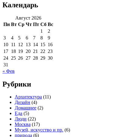
Календарь
Август 2026
Пн
Вт
Ср
Чт
Пт
Сб
Вс
1
2
3
4
5
6
7
8
9
10
11
12
13
14
15
16
17
18
19
20
21
22
23
24
25
26
27
28
29
30
31
« Фев
Рубрики
Архитектура
(11)
Дизайн
(4)
Домашнее
(2)
Еда
(5)
Люди
(22)
Москва
(17)
Музей, искусство и пр.
(6)
природа
(6)