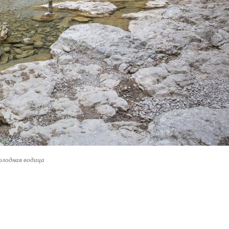
олодная водица