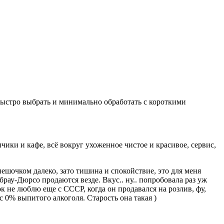
 быстро выбрать и минимально обработать с короткими
чики и кафе, всё вокруг ухоженное чистое и красивое, сервис,
пешочком далеко, зато тишина и спокойствие, это для меня
рау-Дюрсо продаются везде. Вкус.. ну.. попробовала раз уж
 не люблю еще с СССР, когда он продавался на розлив, фу,
с 0% выпитого алкоголя. Старость она такая )