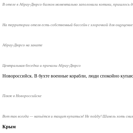
В отеле в Абрау-Дюрсо балкон моментально заполонили котики, пришлось 
На территории отеля есть собственный бассейн с хлорочкой для ощущение
Абрау-Дюрсо на закате
Центральная беседка и причалы Абрау-Дюрсо
Новороссийск. В бухте военные корабли, люди спокойно купаю
Пляж в Новороссийске
Вот так всегда — напьётся и тащит купаться! Не пойду! Шинель хоть сними
Крым