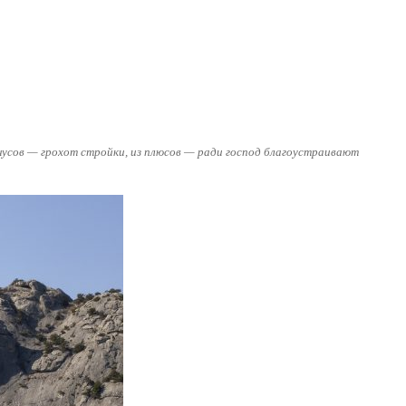
нусов — грохот стройки, из плюсов — ради господ благоустраивают