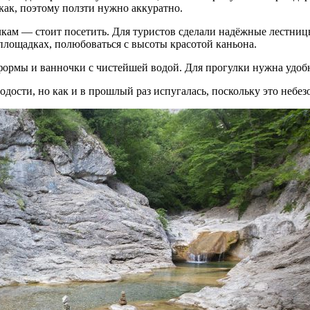
икак, поэтому ползти нужно аккуратно.
улкам — стоит посетить. Для туристов сделали надёжные лестни
площадках, полюбоваться с высоты красотой каньона.
рмы и ванночки с чистейшей водой. Для прогулки нужна удобн
одости, но как и в прошлый раз испугалась, поскольку это небез