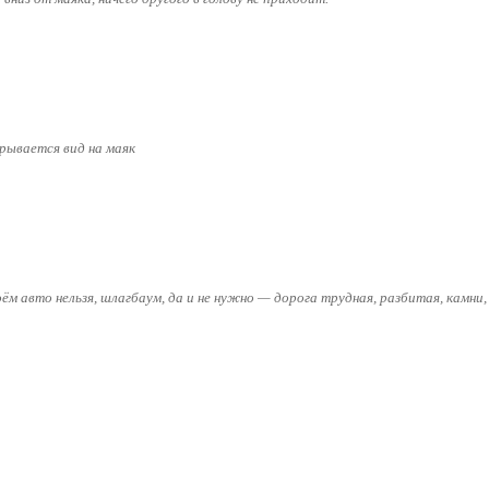
рывается вид на маяк
м авто нельзя, шлагбаум, да и не нужно — дорога трудная, разбитая, камни,