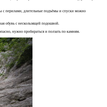
цы с перилами, длительные подъёмы и спуски можно
ая обувь с нескользящей подошвой.
опасно, нужно пробираться и ползать по камням.