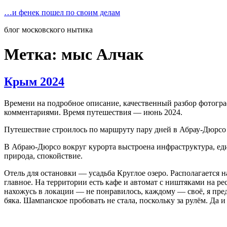
Перейти
…и фенек пошел по своим делам
к
блог московского нытика
содержимому
Метка:
мыс Алчак
Крым 2024
Времени на подробное описание, качественный разбор фотограф
комментариями. Время путешествия — июнь 2024.
Путешествие строилось по маршруту пару дней в Абрау-Дюрсо
В Абраю-Дюрсо вокруг курорта выстроена инфраструктура, едины
природа, спокойствие.
Отель для остановки — усадьба Круглое озеро. Располагается н
главное. На территории есть кафе и автомат с ништяками на р
нахожусь в локации — не понравилось, каждому — своё, я пред
бяка. Шампанское пробовать не стала, поскольку за рулём. Да 