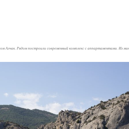
ысом Алчак. Рядом построили современный комплекс с аппартаментами. Из ми