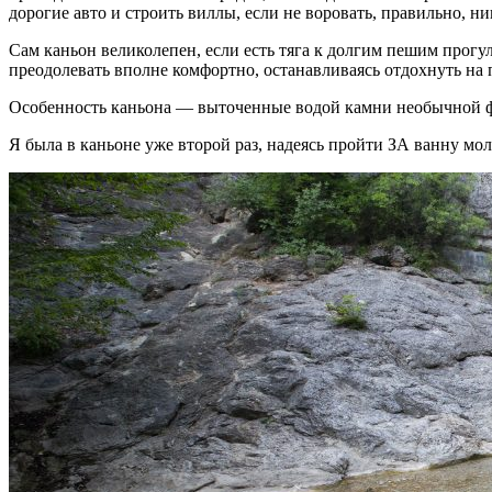
дорогие авто и строить виллы, если не воровать, правильно, н
Сам каньон великолепен, если есть тяга к долгим пешим прог
преодолевать вполне комфортно, останавливаясь отдохнуть на 
Особенность каньона — выточенные водой камни необычной фо
Я была в каньоне уже второй раз, надеясь пройти ЗА ванну мол