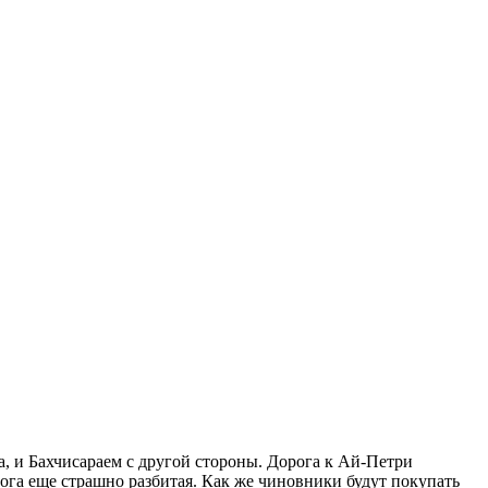
 и Бахчисараем с другой стороны. Дорога к Ай-Петри
рога еще страшно разбитая. Как же чиновники будут покупать