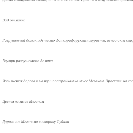
Вид от маяка
Разрушенный домик, где часто фотографируются туристы, из его окна отк
Внутри разрушенного домика
Извилистая дорога к маяку и постройкам на мысе Меганом. Проехать на своё
Цветы на мысе Меганом
Дорога от Меганома в сторону Судака