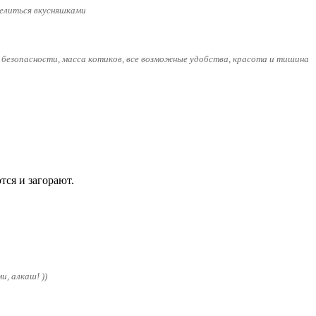
делиться вкусняшками
 безопасности, масса котиков, все возможные удобства, красота и тишина
тся и загорают.
, алкаш! ))