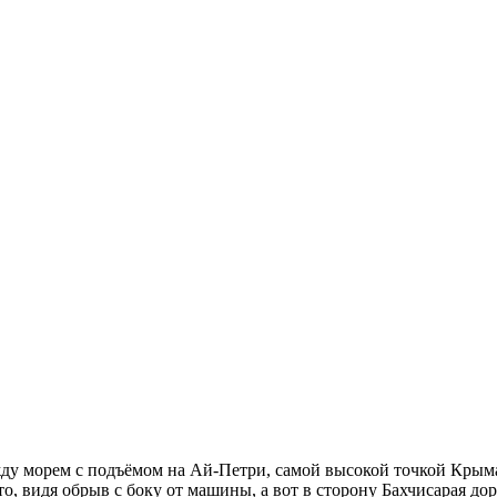
у морем с подъёмом на Ай-Петри, самой высокой точкой Крыма,
о, видя обрыв с боку от машины, а вот в сторону Бахчисарая до