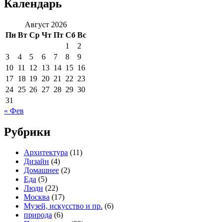
Календарь
Август 2026
Пн
Вт
Ср
Чт
Пт
Сб
Вс
1
2
3
4
5
6
7
8
9
10
11
12
13
14
15
16
17
18
19
20
21
22
23
24
25
26
27
28
29
30
31
« Фев
Рубрики
Архитектура
(11)
Дизайн
(4)
Домашнее
(2)
Еда
(5)
Люди
(22)
Москва
(17)
Музей, искусство и пр.
(6)
природа
(6)