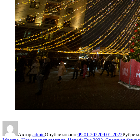
Автор
admin
Опубликовано
09.01.2022
09.01.2022
Рубрик