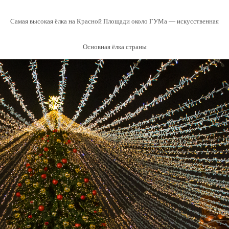
Самая высокая ёлка на Красной Площади около ГУМа — искусственная
Основная ёлка страны