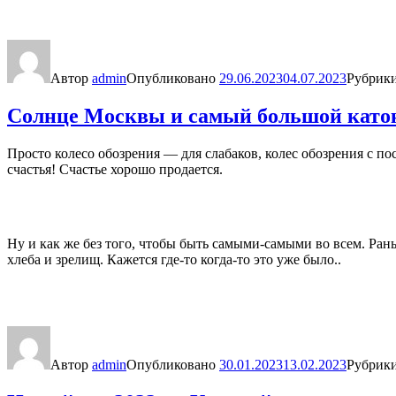
Автор
admin
Опубликовано
29.06.2023
04.07.2023
Рубрик
Солнце Москвы и самый большой като
Просто колесо обозрения — для слабаков, колес обозрения с 
счастья! Счастье хорошо продается.
Ну и как же без того, чтобы быть самыми-самыми во всем. Ран
хлеба и зрелищ. Кажется где-то когда-то это уже было..
Автор
admin
Опубликовано
30.01.2023
13.02.2023
Рубрик