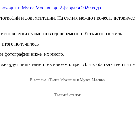
оходит в Музее Москвы до 2 февраля 2020 года
.
тографий и документации. На стенах можно прочесть историческ
 исторических моментов одновременно. Есть агиттекстиль.
в итоге получилось.
ите фотографии ниже, их много.
 же будут лишь единичные экземпляры. Для удобства чтения я пе
Выставка «Ткани Москвы» в Музее Москвы
Ткацкий станок